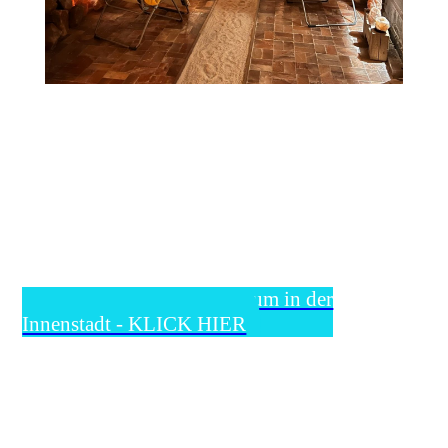
Unser neues Rückenzentrum in der
Innenstadt - KLICK HIER